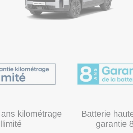
 ans kilométrage
Batterie haut
illimité
garantie 