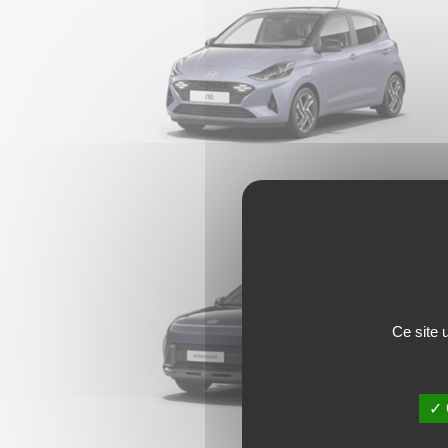
Ce site 
✓ 