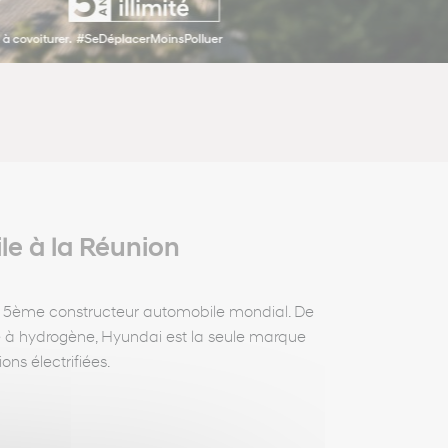
le à la Réunion
, 5ème constructeur automobile mondial. De
ile à hydrogène, Hyundai est la seule marque
ns électrifiées.