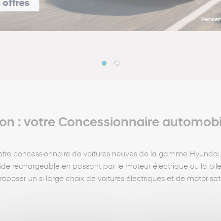
n : votre Concessionnaire automobi
 votre concessionnaire de voitures neuves de la gamme Hyundai
ybride rechargeable en passant par le moteur électrique ou la p
oposer un si large choix de voitures électriques et de motorisatio