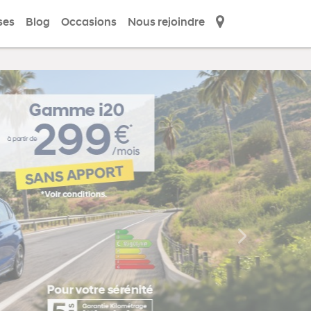
ses
Blog
Occasions
Nous rejoindre
Next