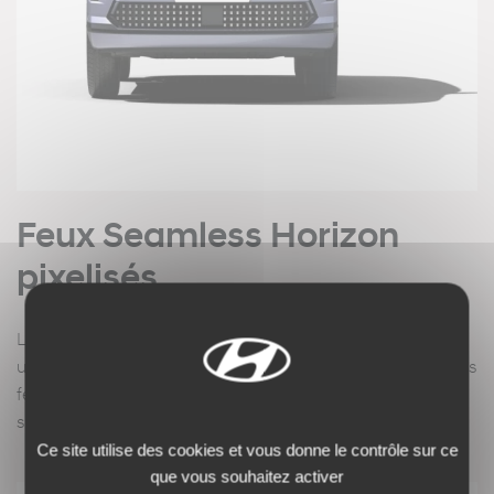
Feux Seamless Horizon
pixelisés.
La face avant pure et distinctive est mise en valeur par
une élégante ligne de feux Seamless Horizon pixelisés. Ces
feux s’étirent sur toute la longueur du capot pour imposer
sur la route une présence des plus dynamiques.
Ce site utilise des cookies et vous donne le contrôle sur ce
que vous souhaitez activer