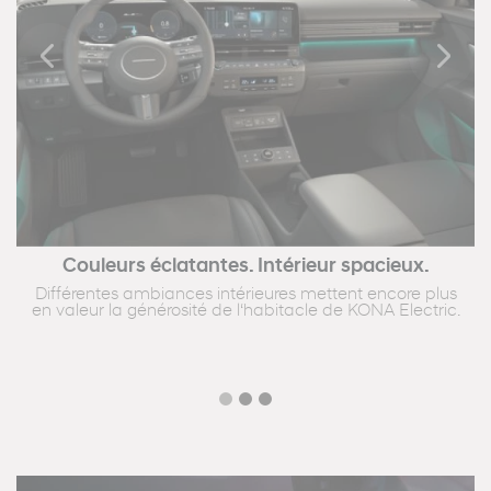
Previous
Next
Couleurs éclatantes. Intérieur spacieux.
Différentes ambiances intérieures mettent encore plus
en valeur la générosité de l‘habitacle de KONA Electric.