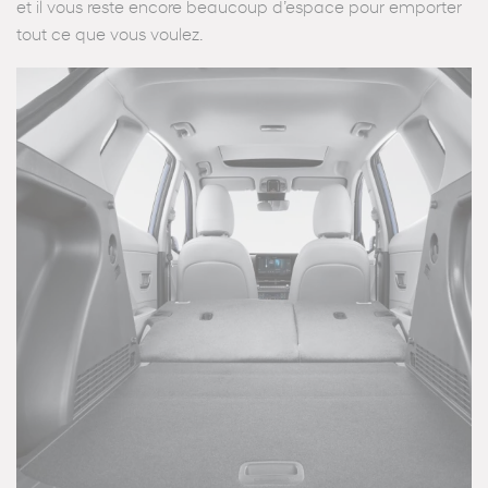
et il vous reste encore beaucoup d’espace pour emporter
tout ce que vous voulez.