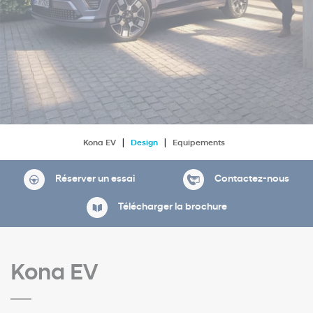
Kona EV
Design
Equipements
Réserver un essai
Contactez-nous
Télécharger la brochure
Kona EV