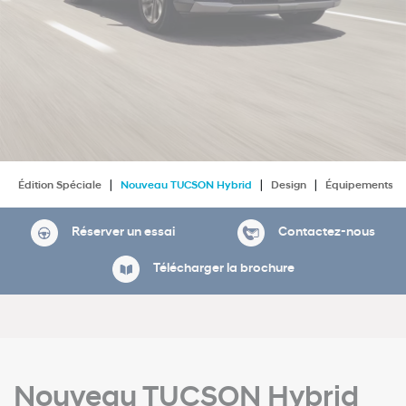
Édition Spéciale
Nouveau TUCSON Hybrid
Design
Équipements
Réserver un essai
Contactez-nous
Télécharger la brochure
Nouveau TUCSON Hybrid