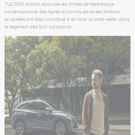
TUCSON Hybrid repousse les limites de l'esthétique
contemporaine. Ses lignes dynamiques et ses finitions
sculptées ont déjà contribué à en faire un best-seller dans
le segment des SUV compacts.