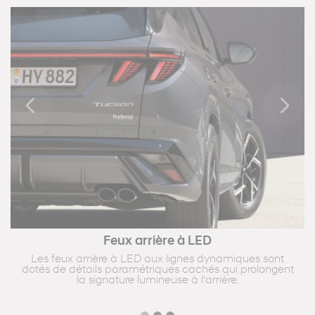
Previous
Next
Feux arrière à LED
Les feux arrière à LED aux lignes dynamiques sont
dotés de détails paramétriques cachés qui prolongent
la signature lumineuse à l‘arrière.