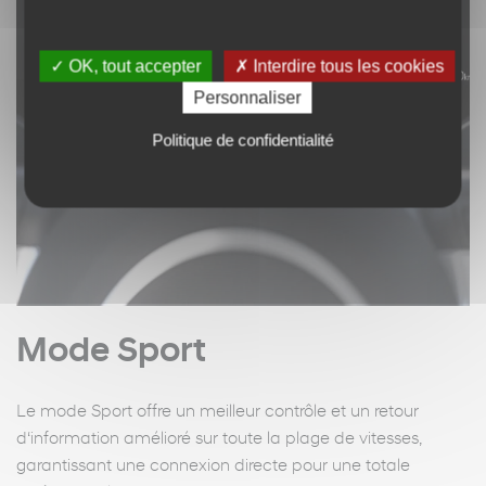
✓ OK, tout accepter
✗ Interdire tous les cookies
Personnaliser
Politique de confidentialité
Mode Sport
Le mode Sport offre un meilleur contrôle et un retour
d‘information amélioré sur toute la plage de vitesses,
garantissant une connexion directe pour une totale