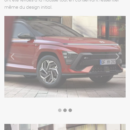
ont été revues à la hausse tout en conservant l’essentiel
même du design initial.
Previous
Next