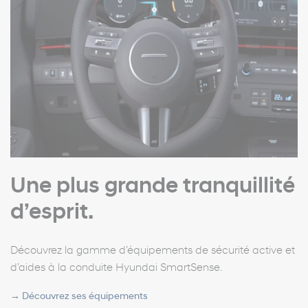
Une plus grande tranquillité
d’esprit.
Découvrez la gamme d’équipements de sécurité active et
d’aides à la conduite Hyundai SmartSense.
→
Découvrez ses équipements