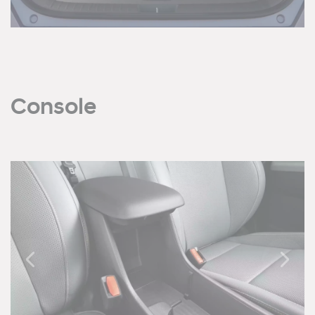
Console
Previous
Next