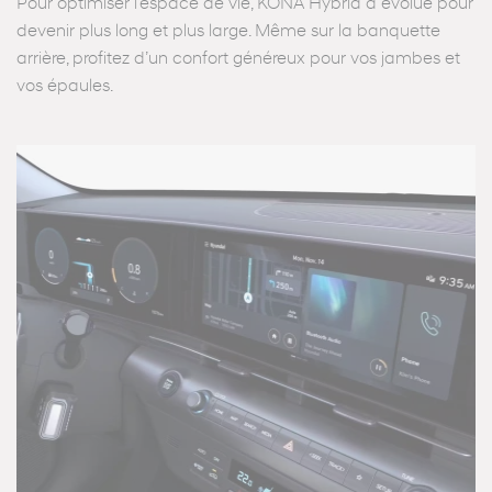
Pour optimiser l’espace de vie, KONA Hybrid a évolué pour
devenir plus long et plus large. Même sur la banquette
arrière, profitez d’un confort généreux pour vos jambes et
vos épaules.