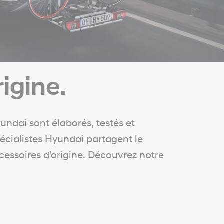
igine.
yundai sont élaborés, testés et
pécialistes Hyundai partagent le
essoires d’origine. Découvrez notre