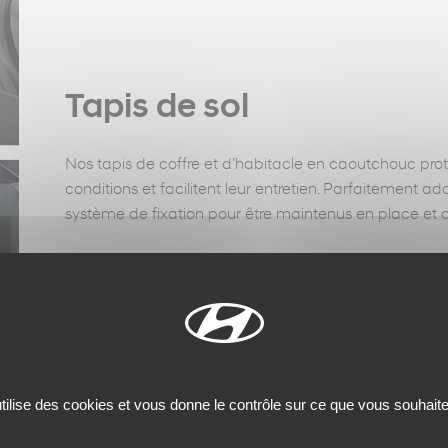
Tapis de sol
Nos tapis de coffre et d’habitacle en caoutchouc prot
conditions et facilitent leur entretien. Parfaitement ad
système de fixation pour être maintenus en place et 
utilise des cookies et vous donne le contrôle sur ce que vous souhaite