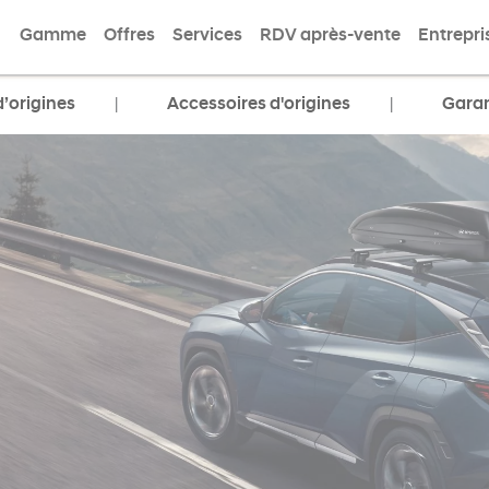
Gamme
Offres
Services
RDV après-vente
Entrepri
d’origines
Accessoires d'origines
Garan