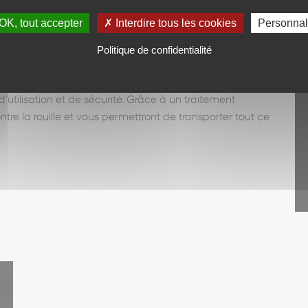
OK, tout accepter
✗ Interdire tous les cookies
Personnal
Politique de confidentialité
ne caravane, nos attelages d’origine sont soumis à des
’utilisation et de sécurité. Grâce à un traitement
ntre la rouille et vous permettront de transporter tout ce