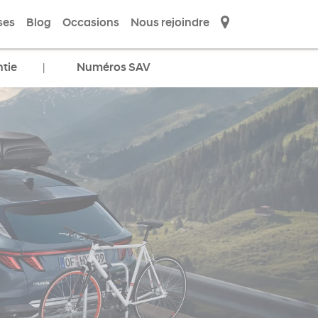
ses
Blog
Occasions
Nous rejoindre
tie
Numéros SAV