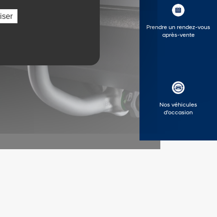
iser
Prendre un rendez-vous
après-vente
Nos véhicules
d'occasion