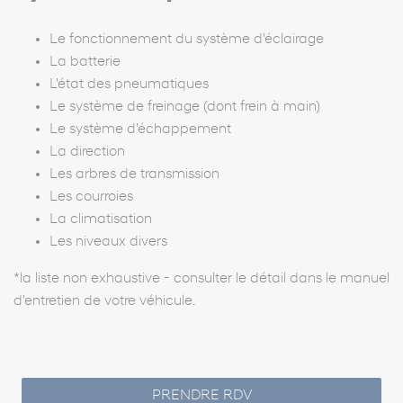
Le fonctionnement du système d'éclairage
La batterie
L'état des pneumatiques
Le système de freinage (dont frein à main)
Le système d'échappement
La direction
Les arbres de transmission
Les courroies
La climatisation
Les niveaux divers
*la liste non exhaustive - consulter le détail dans le manuel
d'entretien de votre véhicule.
PRENDRE RDV