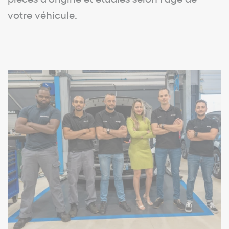
pièces d'origine et étudiés selon l'âge de
votre véhicule.